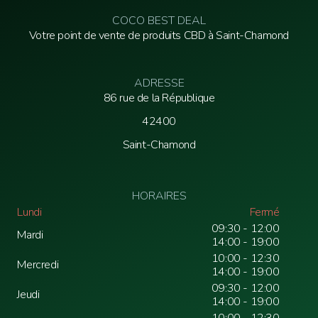
COCO BEST DEAL
Votre point de vente de produits CBD à Saint-Chamond
ADRESSE
86 rue de la République
42400
Saint-Chamond
HORAIRES
Lundi
Fermé
09:30 - 12:00
Mardi
14:00 - 19:00
10:00 - 12:30
Mercredi
14:00 - 19:00
09:30 - 12:00
Jeudi
14:00 - 19:00
10:00 - 12:30