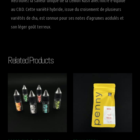
Retrouvez la saveur unique de la Lemon Kush avec notre e-liquide
au CBD. Cette variété hybride, issue du croisement de plusieurs
variétés de cha, est connue pour ses notes d’agrumes acidulés et
son léger goût terreux.
Related Products