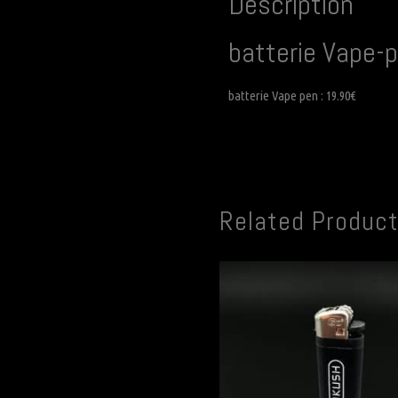
Description
batterie Vape-
batterie Vape pen : 19.90€
Related Produc