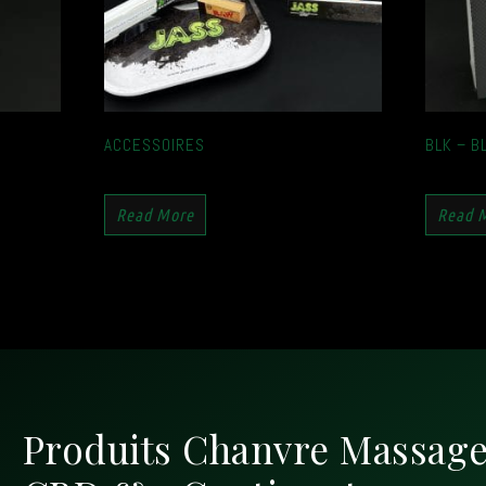
ACCESSOIRES
BLK – B
Read More
Read 
Produits Chanvre Massage