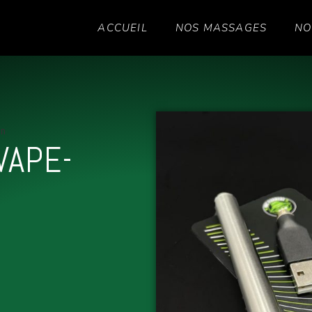
ACCUEIL
NOS MASSAGES
NO
en
VAPE-