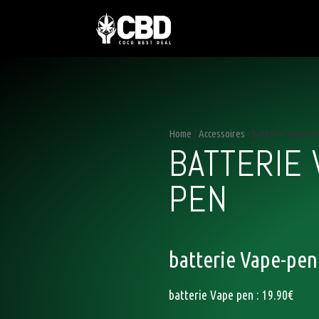
Home
/
Accessoires
/ batterie Vape-p
BATTERIE 
PEN
batterie Vape-pen
batterie Vape pen : 19.90€