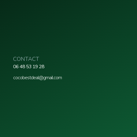
CONTACT
06 48 53 19 28
cocobestdeal@gmail.com