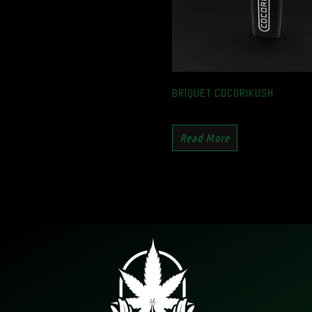
BRIQUET COCORIKUSH
Read More