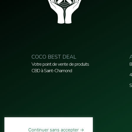
COCO BEST DEAL
Votre point de vente de produits
8
CBD à Saint-Chamond
4
S
Continuer sans accepter →